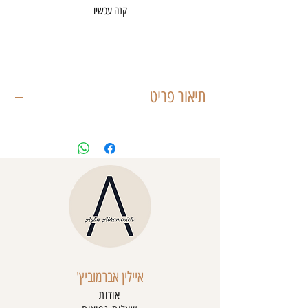
קנה עכשיו
תיאור פריט
שמלת מיני בגזרת קולר,
מיוצרת מבד שיפון בשיבוץ אבנים משולבת בטנה
מותאמת,
דיטיילס אלכסון בעלת כיווצים קשירה בצד
השמלה כך תוכלי להתאים את האורך שלה,
בעלת מחשוף גב עמוק.
איילין אברמוביץ'
אודות