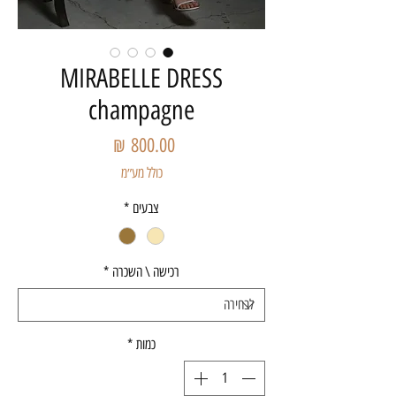
MIRABELLE DRESS
champagne
מחיר
כולל מע״מ
צבעים
*
רכישה \ השכרה
*
כמות
*