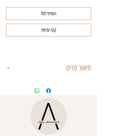
הוסיפי לסל
קנה עכשיו
תיאור פריט
שמלת MIRABELLE מיוצרת מבד אורגנזה עשיר
בגזרת
קימונו ארוכה, בדיטיילס שרוולים נפוחים ארוכים,
בסיומת מנג'ט
עם כפתורים בציפוי בד.
משולבת עם אוברול קצר מתחת מבד סאטן