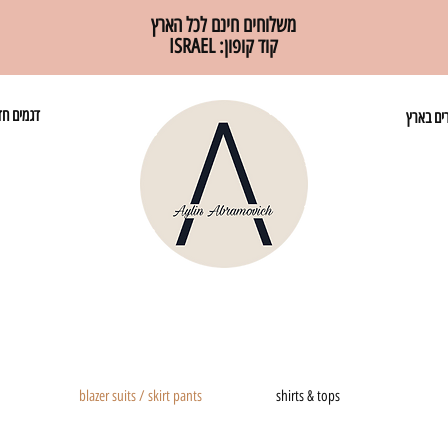
משלוחים חינם לכל הארץ
קוד קופון: ISRAEL
דגמים חד
רים בארץ
blazer suits / skirt pants
shirts & tops