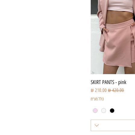
צוגה מהירה
SKIRT PANTS - pink
מחיר רגיל
מחיר מבצע
כולל מע״מ