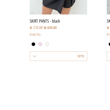
תצוגה מהירה
SKIRT PANTS - black
S
צע
מחיר רגיל
מחיר מבצע
״מ
כולל מע״מ
מידות