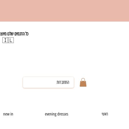
כל הדגמים שלנו מיוצ
🇮🇱
התחברות
ראשי
evening dresses
new in