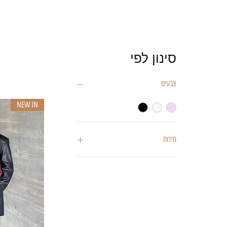
סינון לפי
צבעים
NEW IN
מידות
L
M
S
XS