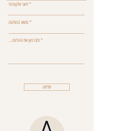
דואר אלקטרוני
נושא ההודעה
...כתבו כאן את ההודעה
שליחה