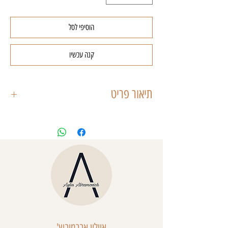
הוסיפי לסל
קנה עכשיו
תיאור פריט
חולצת אוף שולדרס מבד פשתן דיטיילס כיווצים
בצד החולצה עם רוכסן נסתר, דיטיילס פתחי
קאט אאוט בצדדי השמלה, מגיעה עם קשירה
שניתן לקשור בצד או בגב.
איילין אברמוביץ'