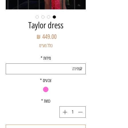
Taylor dress
מחיר
כולל מע״מ
מידות
*
צבעים
*
כמות
*