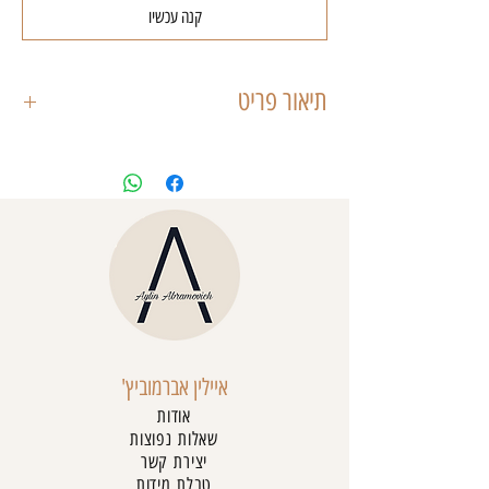
קנה עכשיו
תיאור פריט
הבגד גוף המושלם שלך לקיץ,
הבגד גוף מיוצר מבד משולב לייקרה נמתח נושם
וסופר נוח,
בגזרת פתח צווארון גבוה, בעל גב חשוף עמוק,
דיטיילס קשירה בגב.
הבגד גוף מגיע עם טיקטק כדי שתוכלי להיכנס
אליו ולצאת ממנו בצורה נוחה.
איילין אברמוביץ'
אודות
שאלות נפוצות
יצירת קשר
טבלת מידות